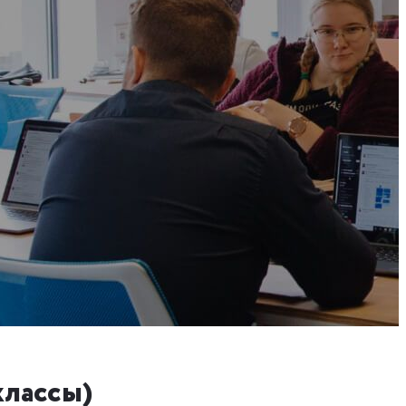
классы)