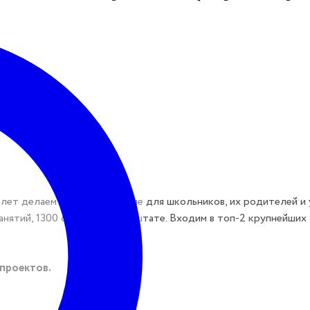
лет делаем онлайн-обучение для школьников, их родителей и 
анятий, 1300 сотрудников в штате. Входим в топ-2 крупнейших
проектов.