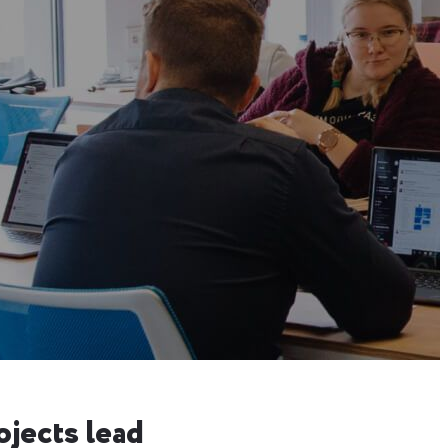
jects lead