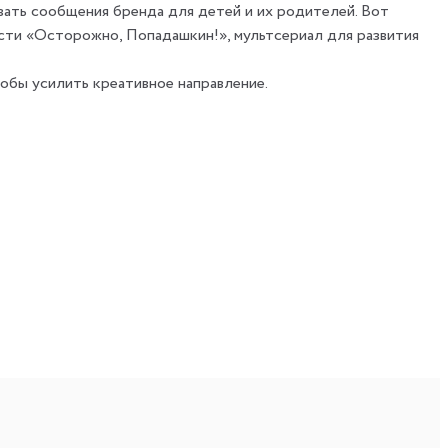
ать сообщения бренда для детей и их родителей. Вот
ости «Осторожно, Попадашкин!», мультсериал для развития
обы усилить креативное направление.
в в различных форматах;