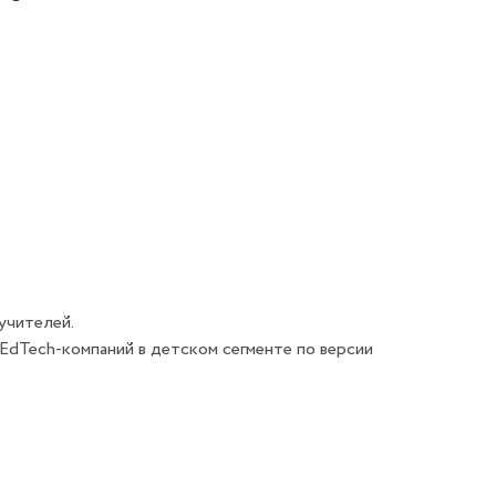
учителей.
 EdTech-компаний в детском сегменте по версии