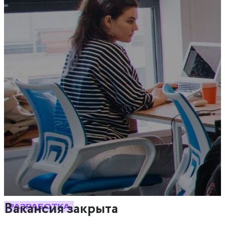
Вакансия закрыта
РАЗРАБОТКА