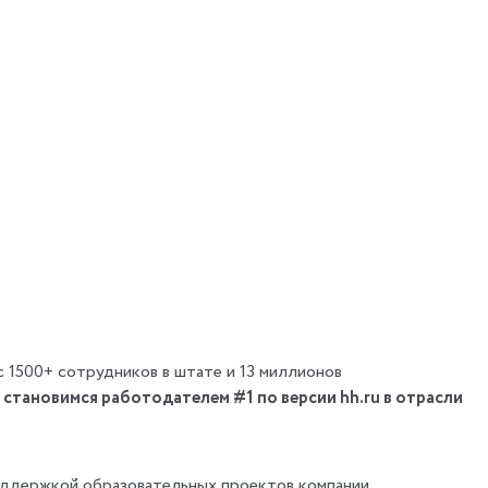
с 1500+ сотрудников в штате и 13 миллионов
 становимся работодателем #1 по версии hh.ru в отрасли
оддержкой образовательных проектов компании,