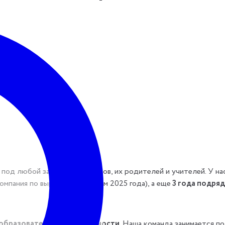
 под любой запрос школьников, их родителей и учителей. У на
пания по выручке (по итогам 2025 года), а еще
3 года подряд
 образовательной деятельности
. Наша команда занимается п