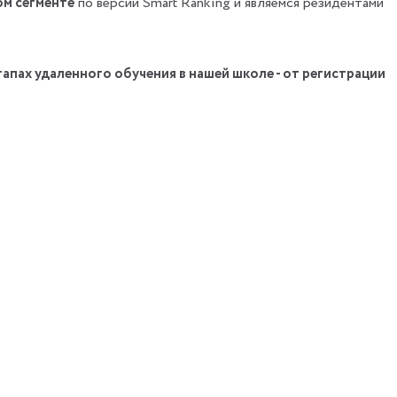
ом сегменте
по версии Smart Ranking и являемся резидентами
апах удаленного обучения в нашей школе - от регистрации